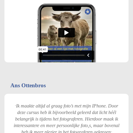
Ans Ottenbros
Ik maakte altijd al graag foto’s met mijn IPhone. Door
"
deze cursus heb ik bijvoorbeeld geleerd dat licht héél
belangrijk is tijdens het fotograferen. Hierdoor maak ik
interessantere en meer persoonlijke foto,s, maar bovenal
heb ik meer plezier in het fotograferen gekregen
"