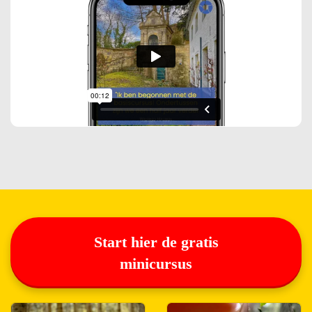
Start hier de gratis
minicursus