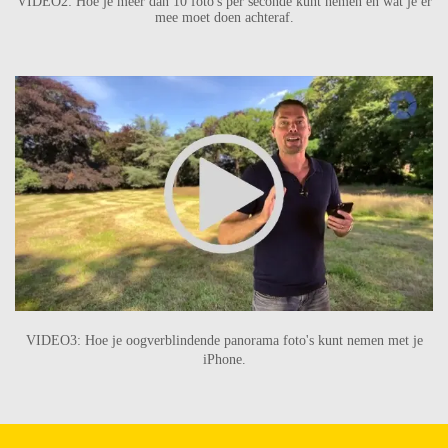
VIDEO2:
Hoe je meer dan 10 foto's per seconde kunt nemen en wat je er
mee moet doen achteraf.
VIDEO3:
Hoe je oogverblindende panorama foto's kunt nemen met je
iPhone.