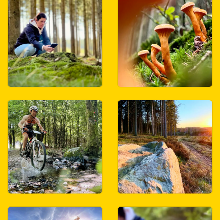
portret foto
close up foto