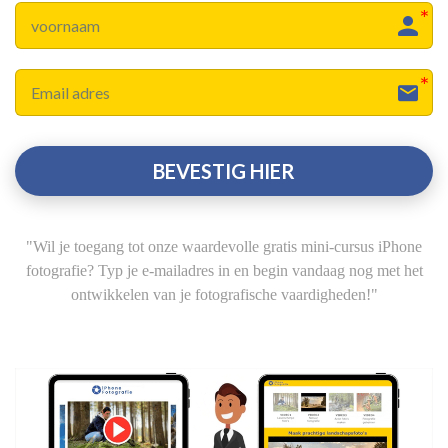
BEVESTIG HIER
"Wil je toegang tot onze waardevolle gratis mini-cursus iPhone
fotografie? Typ je e-mailadres in en begin vandaag nog met het
ontwikkelen van je fotografische vaardigheden!"