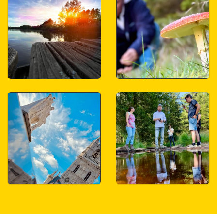
actie fotografie
landschapsfotografie
avond fotografie