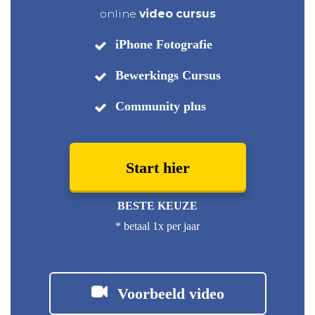
online
video cursus
iPhone Fotografie
Bewerkings Cursus
Community plus
Start hier
BESTE KEUZE
* betaal 1x per jaa
r
Voorbeeld video