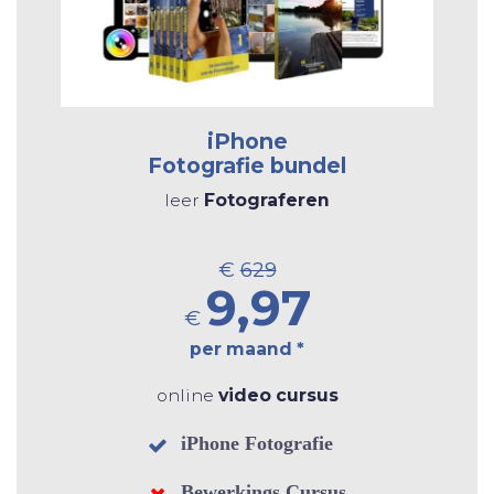
iPhone
Fotografie bundel
leer
Fotograferen
€
629
9,97
€
per maand *
online
video cursus
iPhone Fotografie
Bewerkings Cursus