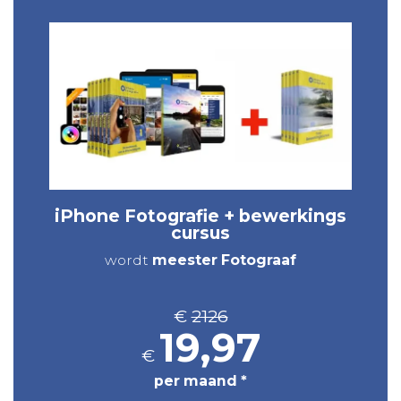
iPhone Fotografie + bewerkings
cursus
wordt
meester Fotograaf
€
2126
19,97
€
per maand *