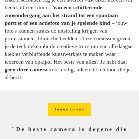
beeld uit een film is.
Van een schitterende
zonsondergang aan het strand tot een spontaan
portret of een actiefoto van je spelende kind
– jouw
foto's kunnen straks de uitstraling krijgen van
professionele, filmische beelden. Onze cursussen geven
je de technieken
én
de creatieve trucs om van alledaagse
kiekjes verbluffende kunstwerkjes te maken waar
iedereen van opkijkt. Het beste van alles? Je hebt daar
geen dure camera
voor nodig, alleen de telefoon die je
al bezit.
Janne Boone
"De beste camera is degene die