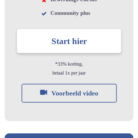
Community plus
Start hier
*33% korting,
betaal 1x per jaa
r
Voorbeeld video