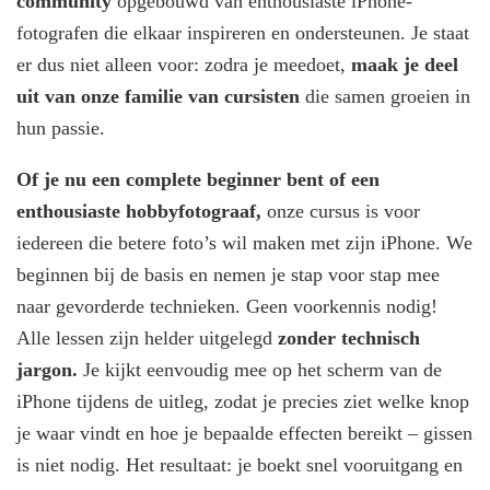
community
opgebouwd van enthousiaste iPhone-
fotografen die elkaar inspireren en ondersteunen. Je staat
er dus niet alleen voor: zodra je meedoet,
maak je deel
uit van onze familie van cursisten
die samen groeien in
hun passie.
Of je nu een complete beginner bent of een
enthousiaste hobbyfotograaf,
onze cursus is voor
iedereen die betere foto’s wil maken met zijn iPhone. We
beginnen bij de basis en nemen je stap voor stap mee
naar gevorderde technieken. Geen voorkennis nodig!
Alle lessen zijn helder uitgelegd
zonder technisch
jargon.
Je kijkt eenvoudig mee op het scherm van de
iPhone tijdens de uitleg, zodat je precies ziet welke knop
je waar vindt en hoe je bepaalde effecten bereikt – gissen
is niet nodig. Het resultaat: je boekt snel vooruitgang en