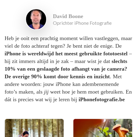
David Boone
Oprichter iPhone Fotografie
Heb je ooit een prachtig moment willen vastleggen, maar
viel de foto achteraf tegen? Je bent niet de enige. De
iPhone is wereldwijd het meest gebruikte fototoestel
–
hij zit immers altijd in je zak – maar wist je dat
slechts
10% van een geslaagde foto afhangt van je camera?
De overige 90% komt door kennis en inzicht
. Met
andere woorden: jouw iPhone kan adembenemende
foto’s maken, als
jij
weet hoe je hem moet gebruiken. En
dát is precies wat wij je leren bij
iPhonefotografie.be