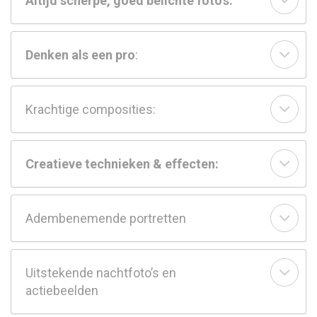
Altijd scherpe, goed belichte foto’s:
Denken als een pro
:
Krachtige composities:
Creatieve technieken & effecten:
Adembenemende portretten
Uitstekende nachtfoto’s en
actiebeelden