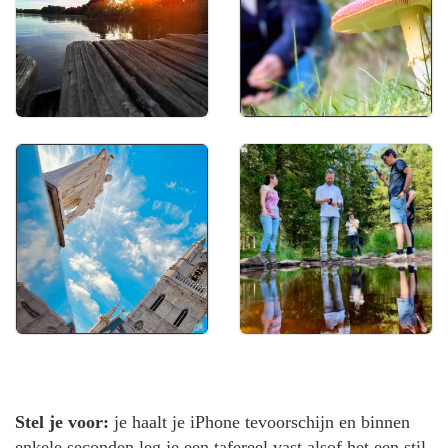
avond fotografie
stadsfotografie
reflectie fotografie
Stel je voor:
je haalt je iPhone tevoorschijn en binnen
enkele seconden leg je een tafereel vast alsof het een stil