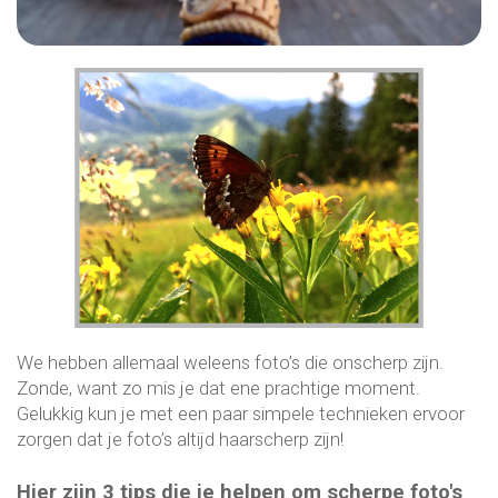
We hebben allemaal weleens foto’s die onscherp zijn.
Zonde, want zo mis je dat ene prachtige moment.
Gelukkig kun je met een paar simpele technieken ervoor
zorgen dat je foto’s altijd haarscherp zijn!
Hier zijn 3 tips die je helpen om scherpe foto's