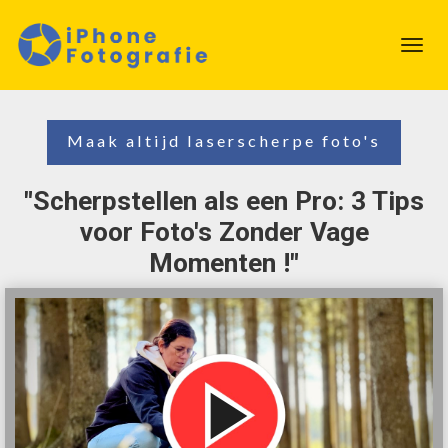
Toggl
navig
Maak altijd laserscherpe foto's
"Scherpstellen als een Pro: 3 Tips
voor Foto's Zonder Vage
Momenten !"